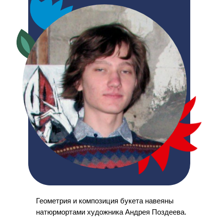
Геометрия и композиция букета навеяны
натюрмортами художника Андрея Поздеева.